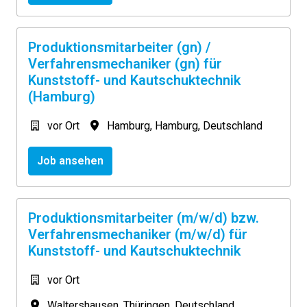
Produktionsmitarbeiter (gn) /
Verfahrensmechaniker (gn) für
Kunststoff- und Kautschuktechnik
(Hamburg)
vor Ort
Hamburg
,
Hamburg
,
Deutschland
Job ansehen
Produktionsmitarbeiter (m/w/d) bzw.
Verfahrensmechaniker (m/w/d) für
Kunststoff- und Kautschuktechnik
vor Ort
Waltershausen
,
Thüringen
,
Deutschland