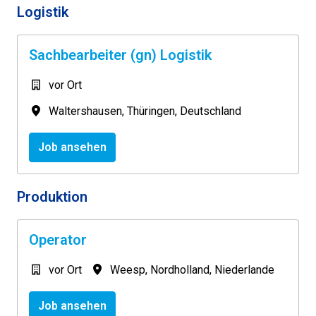
Logistik
Sachbearbeiter (gn) Logistik
vor Ort
Waltershausen
,
Thüringen
,
Deutschland
Job ansehen
Produktion
Operator
vor Ort
Weesp
,
Nordholland
,
Niederlande
Job ansehen