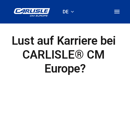
Zum
Inhalt
DE
Startseite
springen
Lust auf Karriere bei 
CARLISLE® CM 
Europe?