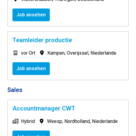
Job ansehen
Teamleider productie
vor Ort
Kampen
,
Overijssel
,
Niederlande
Job ansehen
Sales
Accountmanager CWT
Hybrid
Weesp
,
Nordholland
,
Niederlande