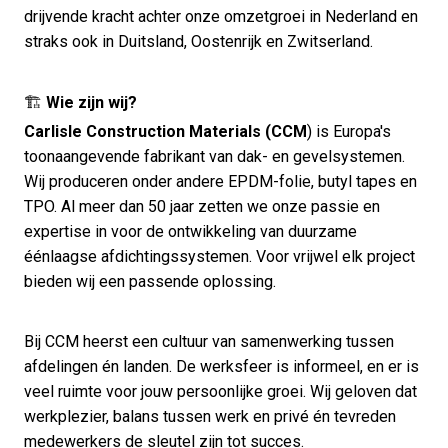
drijvende kracht achter onze omzetgroei in Nederland en
straks ook in Duitsland, Oostenrijk en Zwitserland.
🏗
Wie zijn wij?
Carlisle Construction Materials (CCM
) is Europa's
toonaangevende fabrikant van dak- en gevelsystemen.
Wij produceren onder andere EPDM-folie, butyl tapes en
TPO. Al meer dan 50 jaar zetten we onze passie en
expertise in voor de ontwikkeling van duurzame
éénlaagse afdichtingssystemen. Voor vrijwel elk project
bieden wij een passende oplossing.
Bij CCM heerst een cultuur van samenwerking tussen
afdelingen én landen. De werksfeer is informeel, en er is
veel ruimte voor jouw persoonlijke groei. Wij geloven dat
werkplezier, balans tussen werk en privé én tevreden
medewerkers de sleutel zijn tot succes.