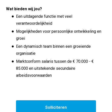
Wat bieden wij jou?
Een uitdagende functie met veel
verantwoordelijkheid
Mogelijkheden voor persoonlijke ontwikkeling en
groei
Een dynamisch team binnen een groeiende
organisatie
Marktconform salaris tussen de € 70.000 - €
85.000 en uitstekende secundaire
arbeidsvoorwaarden
Solliciteren