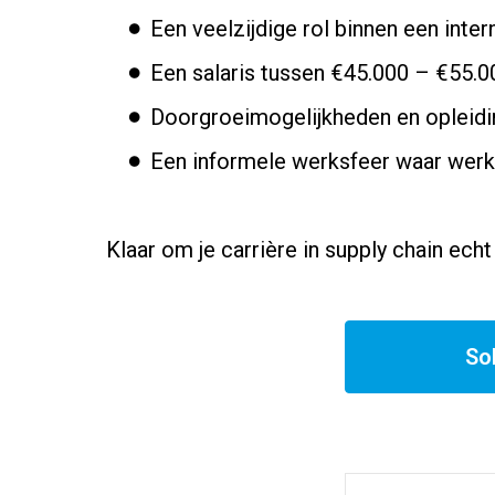
Een veelzijdige rol binnen een inter
Een salaris tussen €45.000 – €55.0
Doorgroeimogelijkheden en opleidi
Een informele werksfeer waar werkpl
Klaar om je carrière in supply chain ech
Sol