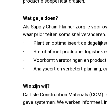
productie soepel laat draaien.
Wat ga je doen?
Als Supply Chain Planner zorg je voor 
waar prioriteiten soms snel veranderen. J
· Plant en optimaliseert de dagelijks
· Stemt af met productie, logistiek en
· Voorkomt verstoringen en producti
· Analyseert en verbetert planning, ca
Wie zijn wij?
Carlisle Construction Materials (CCM) i
gevelsystemen. We werken informeel, int