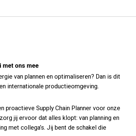
ei met ons mee
energie van plannen en optimaliseren? Dan is dit
en internationale productieomgeving.
en proactieve Supply Chain Planner voor onze
org jij ervoor dat alles klopt: van planning en
g met collega’s. Jij bent de schakel die