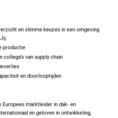
overzicht en slimme keuzes in een omgeving
ij:
e productie
 collega’s van supply chain
everlies
paciteit en doorlooptijden
s Europees marktleider in dak- en
ernationaal en geloven in ontwikkeling,