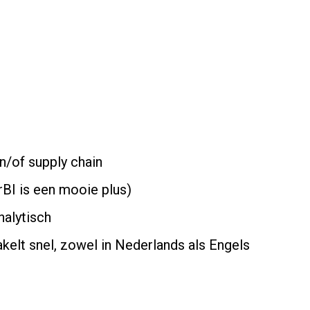
en/of supply chain
BI is een mooie plus)
nalytisch
elt snel, zowel in Nederlands als Engels