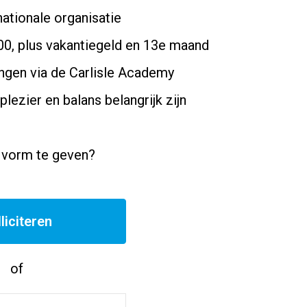
nationale organisatie
00, plus vakantiegeld en 13e maand
ngen via de Carlisle Academy
ezier en balans belangrijk zijn
t vorm te geven?
liciteren
of