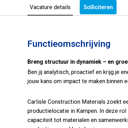
Vacature details
Solliciteren
Functieomschrijving
Breng structuur in dynamiek – en gro
Ben jij analytisch, proactief en krijg je 
jouw kans om impact te maken binnen e
Carlisle Construction Materials zoekt e
productielocatie in Kampen. In deze rol z
capaciteit tot materialen en samenwerkin