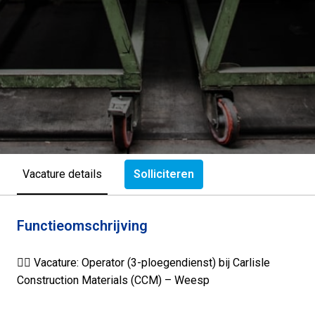
Solliciteren
Vacature details
Functieomschrijving
👷‍♂️ Vacature: Operator (3-ploegendienst) bij Carlisle
Construction Materials (CCM) – Weesp