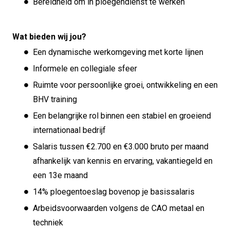
Bereidheid om in ploegendienst te werken
Wat bieden wij jou?
Een dynamische werkomgeving met korte lijnen
Informele en collegiale sfeer
Ruimte voor persoonlijke groei, ontwikkeling en een
BHV training
Een belangrijke rol binnen een stabiel en groeiend
internationaal bedrijf
Salaris tussen €2.700 en €3.000 bruto per maand
afhankelijk van kennis en ervaring, vakantiegeld en
een 13e maand
14% ploegentoeslag bovenop je basissalaris
Arbeidsvoorwaarden volgens de CAO metaal en
techniek