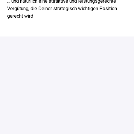
… und natürlich eine attraktive und leistungsgerechte
Vergütung, die Deiner strategisch wichtigen Position
gerecht wird
Bewerben
oder
Job teilen