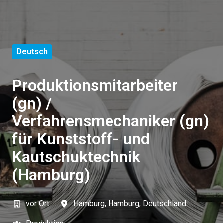
Deutsch
Produktionsmitarbeiter
(gn) /
Verfahrensmechaniker (gn)
für Kunststoff- und
Kautschuktechnik
(Hamburg)
vor Ort
Hamburg
,
Hamburg
,
Deutschland