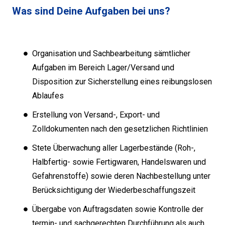
Was sind Deine Aufgaben bei uns?
Organisation und Sachbearbeitung sämtlicher
Aufgaben im Bereich Lager/Versand und
Disposition zur Sicherstellung eines reibungslosen
Ablaufes
Erstellung von Versand-, Export- und
Zolldokumenten nach den gesetzlichen Richtlinien
Stete Überwachung aller Lagerbestände (Roh-,
Halbfertig- sowie Fertigwaren, Handelswaren und
Gefahrenstoffe) sowie deren Nachbestellung unter
Berücksichtigung der Wiederbeschaffungszeit
Übergabe von Auftragsdaten sowie Kontrolle der
termin- und sachgerechten Durchführung als auch