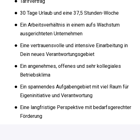
Tarifvertrag
30 Tage Urlaub und eine 37,5 Stunden-Woche
Ein Arbeitsverhältnis in einem aufs Wachstum
ausgerichteten Unternehmen
Eine vertrauensvolle und intensive Einarbeitung in
Dein neues Verantwortungsgebiet
Ein angenehmes, offenes und sehr kollegiales
Betriebsklima
Ein spannendes Aufgabengebiet mit viel Raum für
Eigeninitiative und Verantwortung
Eine langfristige Perspektive mit bedarfsgerechter
Förderung
… und natürlich eine attraktive und leistungsgerechte
Vergütung, die Deiner strategisch wichtigen Position