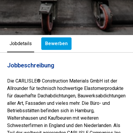
Bewerben
Jobdetails
Jobbeschreibung
Die CARLISLE® Construction Materials GmbH ist der
Allrounder für technisch hochwertige Elastomerprodukte
für dauerhafte Dachabdichtungen, Bauwerksabdichtungen
aller Art, Fassaden und vieles mehr. Die Büro- und
Betriebsstätten befinden sich in Hamburg,
Waltershausen und Kaufbeuren mit weiteren
Schwesterfirmen in England und den Niederlanden. Als
Teil der weltweit agierenden CARLISLE Companies Inc.